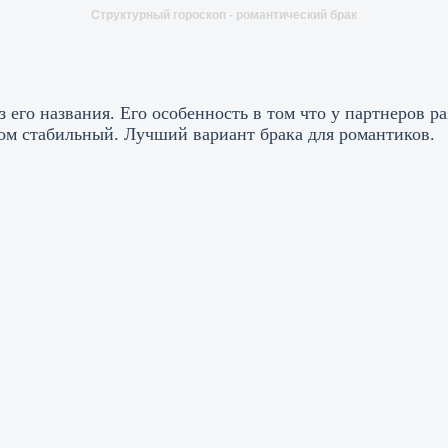
Структурный гороскоп - романтический брак
з его названия. Его особенность в том что у партнеров 
ом стабильный. Лучший вариант брака для романтиков.