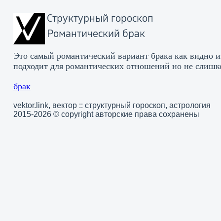
Структурный гороскоп
романтический брак
Это самый романтический вариант брака как видно и
подходит для романтических отношений но не слишк
брак
vektor.link, вектор :: структурный гороскоп, астрология
2015-2026 © copyright авторские права сохранены