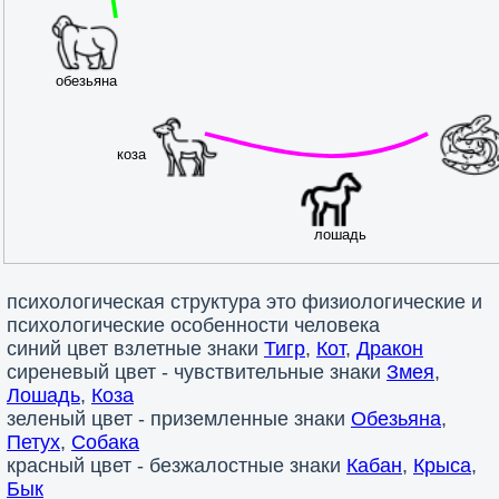
психологическая структура это физиологические и
психологические особенности человека
синий цвет взлетные знаки
Тигр
,
Кот
,
Дракон
сиреневый цвет - чувствительные знаки
Змея
,
Лошадь
,
Коза
зеленый цвет - приземленные знаки
Обезьяна
,
Петух
,
Собака
красный цвет - безжалостные знаки
Кабан
,
Крыса
,
Бык